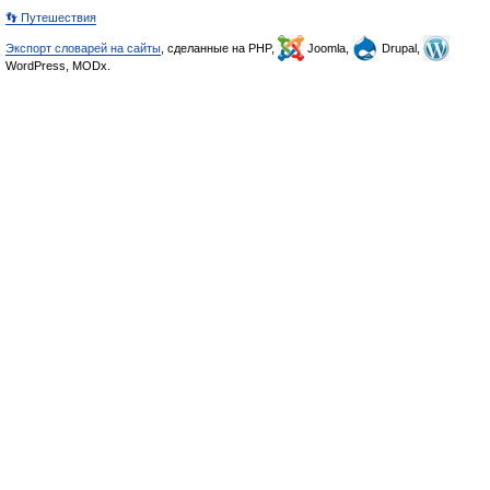
👣 Путешествия
Экспорт словарей на сайты
, сделанные на PHP,
Joomla,
Drupal,
WordPress, MODx.