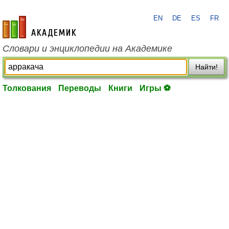
EN
DE
ES
FR
academic.ru
Словари и энциклопедии на Академике
Найти!
Толкования
Переводы
Книги
Игры ⚽